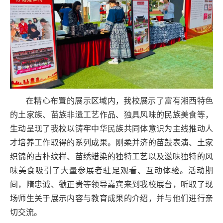
在精心布置的展示区域内，我校展示了富有湘西特色
的土家族、苗族非遗工艺作品、独具风味的民族美食等，
生动呈现了我校以铸牢中华民族共同体意识为主线推动人
才培养工作取得的系列成果。刚柔并济的苗鼓表演、土家
织锦的古朴纹样、苗绣蜡染的独特工艺以及滋味独特的风
味美食吸引了大量参展者驻足观看、互动体验。活动期
间，隋忠诚、虢正贵等领导嘉宾来到我校展台，听取了现
场师生关于展示内容与教育成果的介绍，并与他们进行亲
切交流。