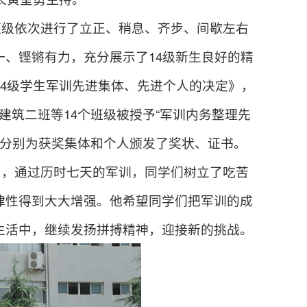
班级依次进行了立正、稍息、齐步、
间歇左右
一
、铿锵有力
，充分展示了14级新生良好的精
14级学生军训先进集体、先进个人的决定》，
高职建筑二班等14个班级被授予“军训内务整理先
分别
为获奖集体和个人颁发了奖状、证书。
为，通过历时七天的军训，同学们树立了吃苦
律性得到大大增强。他希望同学们把军训的成
生活中，继续发扬拼搏精神，迎接新的挑战。