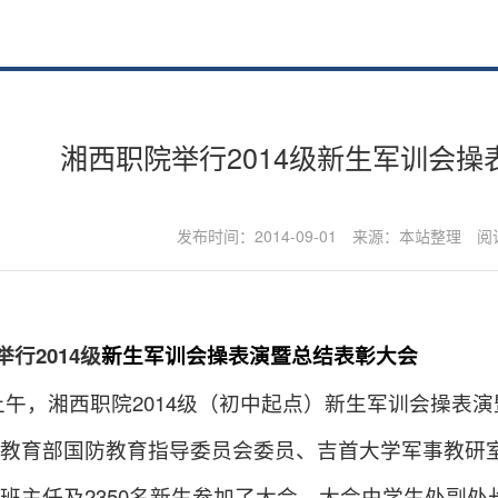
湘西职院举行2014级新生军训会
发布时间：2014-09-01
来源：本站整理
阅
行2014级
新生军训会操表演暨总结表彰大会
上午，
湘西职院
2014级（初中起点）新生军训会操表
教育部国防教育指导委员会委员、吉首大学军事教研
班主任及2350名新生参加了大会。大会由学生处副处