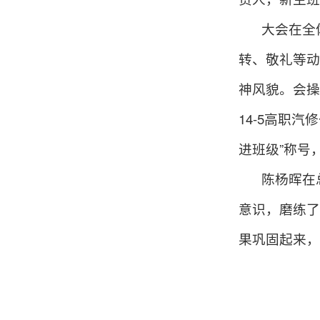
大会在全
转
、敬礼等动
神风貌。会操
14-5高职汽
进班级”称号
陈杨晖在
意识，磨练了
果巩固起来，