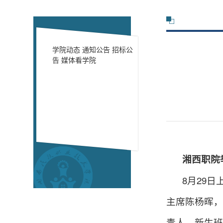
学院动态
通知公告
招标公
告
媒体看学院
湘西职院举
8月29日
主席陈杨晖，
责人
，
新生班