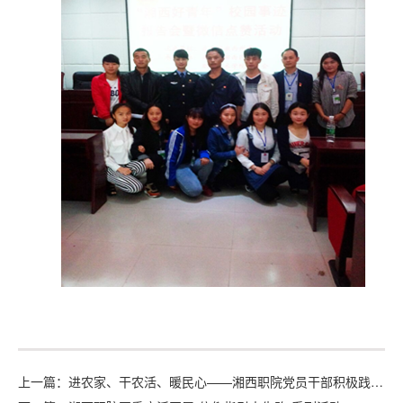
上一篇：进农家、干农活、暖民心——湘西职院党员干部积极践行党的群众路线