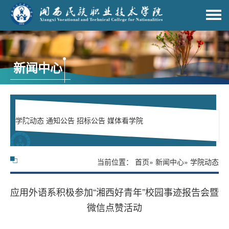
新闻中心
学院动态
通知公告
招标公告
媒体看学院
当前位置：
首页
»
新闻中心
» 学院动态
应用外语系积极参加“湘西好青年”校园事迹报告会暨
微信点赞活动