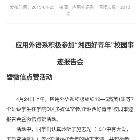
发布时间：2015-04-25
来源：应用外语系
阅读次数：
2913
次
应用外语系积极参加“湘西好青年”校园事
迹报告会
暨微信点赞活动
4
月24日
上午，应用外语系积极组织12—5高英1班等7
个班级学生在学院D区多媒体室参加“湘西好青年”校园事迹
报告会暨微信点赞活动。
活动中，同学们认真聆听了施志光（《心中有大爱，
天堑变通途》）等4位湘西好青年的励志事迹，并积极参