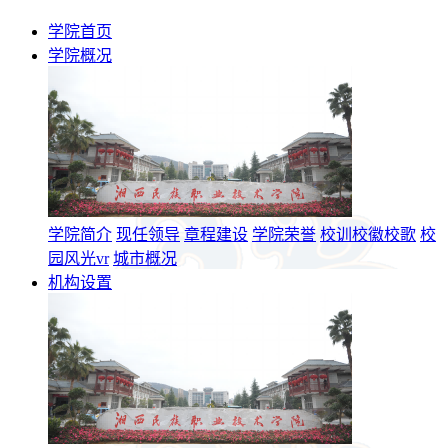
学院首页
学院概况
学院简介
现任领导
章程建设
学院荣誉
校训校徽校歌
校
园风光vr
城市概况
机构设置