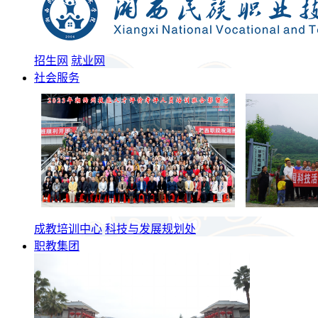
招生网
就业网
社会服务
成教培训中心
科技与发展规划处
职教集团