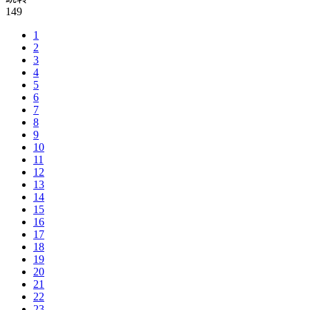
149
1
2
3
4
5
6
7
8
9
10
11
12
13
14
15
16
17
18
19
20
21
22
23