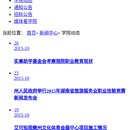
学院动态
通知公告
招标公告
媒体看学院
当前位置：
首页
»
新闻中心
» 学院动态
26
2015-10
实事助学基金会考察我院职业教育现状
23
2015-10
州人民政府举行2015年湖南省旅游服务业职业技能竞赛
新闻发布会
19
2015-10
艾可知视察州文化体育会展中心项目施工情况