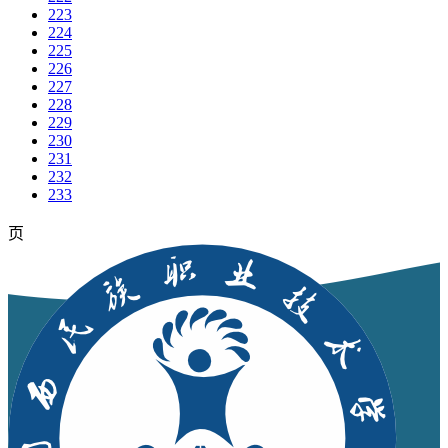
223
224
225
226
227
228
229
230
231
232
233
页