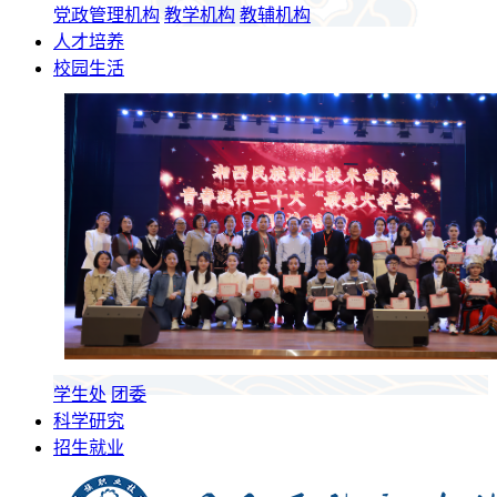
党政管理机构
教学机构
教辅机构
人才培养
校园生活
学生处
团委
科学研究
招生就业