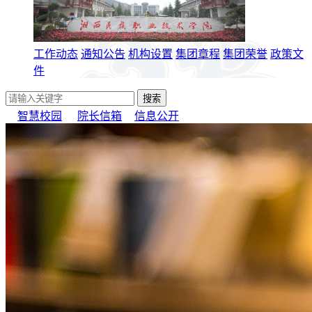
工作动态
通知公告
机构设置
集团章程
集团荣誉
政策文
件
智慧校园
院长信箱
信息公开