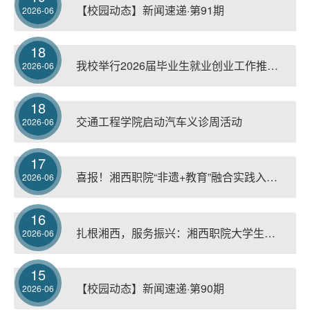
【校园动态】新闻速递·第91期
2026-06
18
我校举行2026届毕业生就业创业工作推进会
2026-06
18
交通工程学院启动汽车义诊周活动
2026-06
17
喜报！湘西职院“非遗+教育”融合实践入选全国非遗传播创新案例
2026-06
16
扎根湘西，服务振兴：湘西职院大学生创业指导工作室交出亮眼答卷
2026-06
15
【校园动态】新闻速递·第90期
2026-06