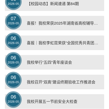
【校园动态】新闻速递·第84期
2026-05
07
喜报！我校荣获2025年湖南省高校辅导员工作与学生工作多项表彰
2026-05
06
喜报｜我校李虹昆荣获”全国优秀共青团干部“称号
2026-05
06
我校举行“五四”青年座谈会
2026-05
06
我校召开“双高”建设终期验收工作推进会
2026-05
06
我校开展五一节前安全大检查
2026-05