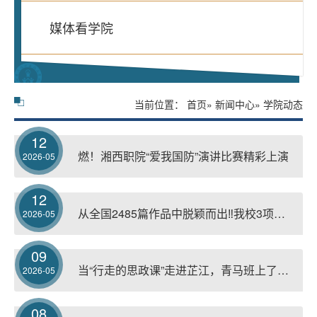
媒体看学院
当前位置：
首页
»
新闻中心
» 学院动态
12
燃！湘西职院“爱我国防”演讲比赛精彩上演
2026-05
12
从全国2485篇作品中脱颖而出‼️我校3项案例获奖‼️
2026-05
09
当“行走的思政课”走进芷江，青马班上了一堂信仰必修课
2026-05
08