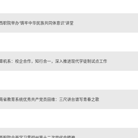
西职院举办“铸牢中华民族共同体意识”讲堂
算机系：校企合作，知行合一，深入推进现代学徒制试点工作
南省教育系统优秀共产党员田维：三尺讲台谱写青春之歌
西职院全面学习贯彻州第十二次党代会精神