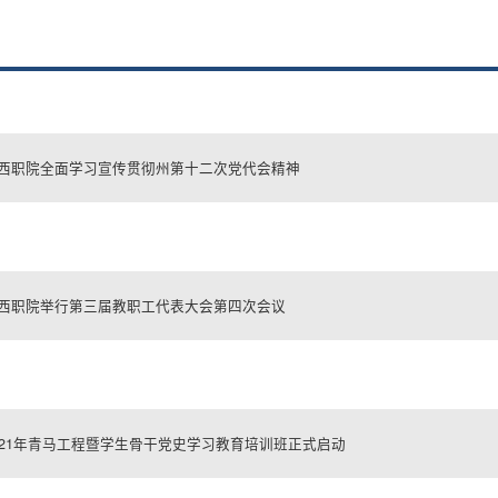
西职院全面学习宣传贯彻州第十二次党代会精神
西职院举行第三届教职工代表大会第四次会议
021年青马工程暨学生骨干党史学习教育培训班正式启动