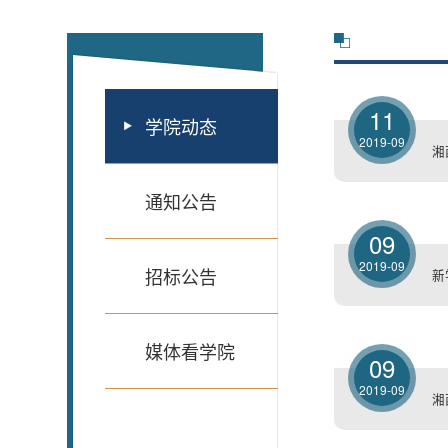
11
学院动态
2019-09
湘
通知公告
09
2019-09
招标公告
新
媒体看学院
09
2019-09
湘