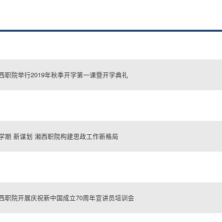
西职院举行2019年秋季开学第一课暨开学典礼
学期 新谋划 湘西职院构建思政工作新格局
西职院开展庆祝新中国成立70周年宣讲员培训会