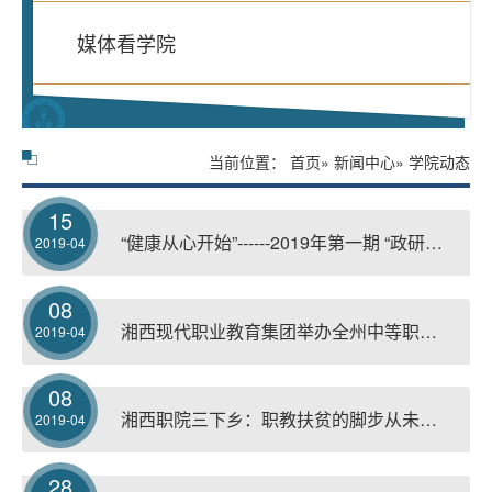
媒体看学院
当前位置：
首页
»
新闻中心
» 学院动态
15
“健康从心开始”------2019年第一期 “政研讲坛”成功举办
2019-04
08
湘西现代职业教育集团举办全州中等职业学校“文明风采”活动体育类、征文演讲类赛项选拔赛
2019-04
08
湘西职院三下乡：职教扶贫的脚步从未停止
2019-04
28