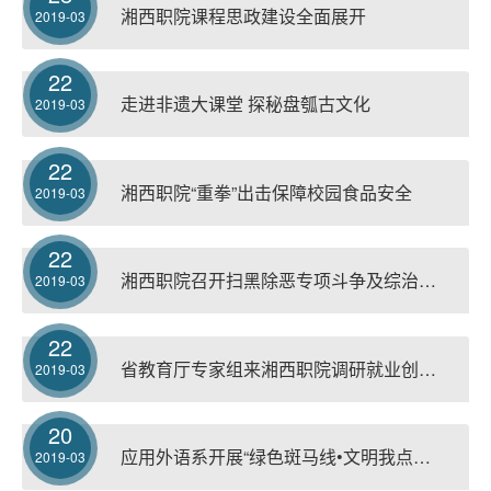
湘西职院课程思政建设全面展开
2019-03
22
走进非遗大课堂 探秘盘瓠古文化
2019-03
22
湘西职院“重拳”出击保障校园食品安全
2019-03
22
湘西职院召开扫黑除恶专项斗争及综治维稳工作会议
2019-03
22
省教育厅专家组来湘西职院调研就业创业工作“一把手工程”
2019-03
20
应用外语系开展“绿色斑马线•文明我点赞”活动
2019-03