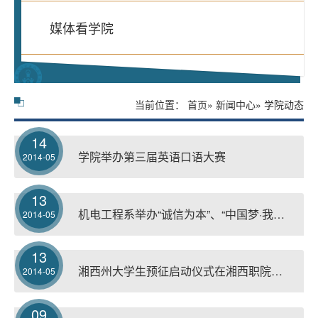
媒体看学院
当前位置：
首页
»
新闻中心
» 学院动态
14
学院举办第三届英语口语大赛
2014-05
13
机电工程系举办“诚信为本”、“中国梦·我的梦---梦在职院”演讲选拔赛
2014-05
13
湘西州大学生预征启动仪式在湘西职院举行
2014-05
09