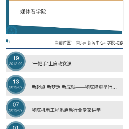
媒体看学院
当前位置：
首页
»
新闻中心
» 学院动态
19
“一把手”上廉政党课
2012-09
13
新起点 新梦想 新成就——我院隆重举行2012级高职新生开学典礼
2012-09
07
我院机电工程系启动行业专家讲学
2012-09
01