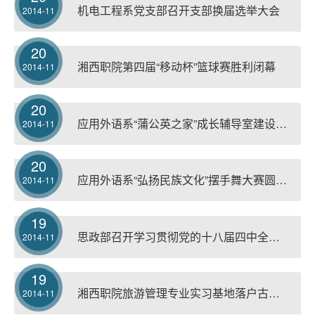
机电工程系党支部召开支部换届选举大会
2014-11
20
湘西职院第四届“移动杯”篮球赛胜利闭幕
2014-11
20
应用外语系“蒲公英之家”成长辅导室建设项目正式启动
2014-11
20
应用外语系“弘扬民族文化”摆手舞大赛圆满落幕
2014-11
19
思政部召开学习贯彻党的十八届四中全会精神师生代表座谈会
2014-11
19
湘西职院旅游管理专业实习基地落户古丈红石林
2014-11