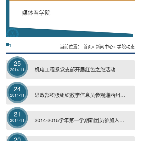
媒体看学院
当前位置：
首页
»
新闻中心
» 学院动态
25
机电工程系党支部开展红色之旅活动
2014-11
24
思政部积极组织教学信息员参观湘西州博物馆
2014-11
21
2014-2015学年第一学期新团员参加入团宣誓仪式
2014-11
20