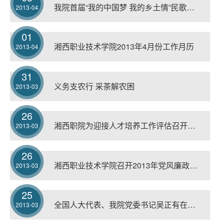
我院首届“我的中国梦 我的乡土情”民歌大赛圆满落幕
2013-04
01
湘西职业技术学院2013年4月份工作月历
2013-04
31
义务支农行 采茶解农困
2013-03
26
湘西职院为迎接人才培养工作评估召开动员会
2013-03
26
湘西职业技术学院召开2013年党风廉政建设工作会
2013-03
25
全国人大代表、我院党委书记吴正有在十二届全国人大一次会议期间所提的建议《重构职教发展模式》被人民网《民生周刊》刊载
2013-03