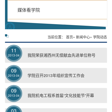
媒体看学院
当前位置：
首页
»
新闻中心
» 学院动态
11
我院荣获湘西州无偿献血先进单位称号
2013-04
09
学院召开2013年组织宣传工作会
2013-04
09
我院机电工程系首届“文化技能节”开幕
2013-04
03