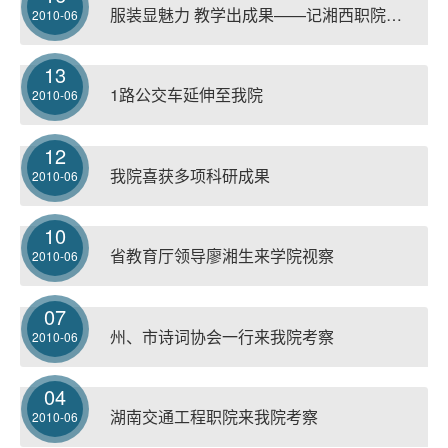
服装显魅力 教学出成果——记湘西职院民族艺术系服装展演
2010-06
13
1路公交车延伸至我院
2010-06
12
我院喜获多项科研成果
2010-06
10
省教育厅领导廖湘生来学院视察
2010-06
07
州、市诗词协会一行来我院考察
2010-06
04
湖南交通工程职院来我院考察
2010-06