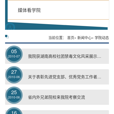
媒体看学院
当前位置：
首页
»
新闻中心
» 学院动态
05
我院获湖南高校社团禁毒文化风采展示大赛“优秀组织奖”
2010-07
27
关于表彰先进党支部、优秀党务工作者、优秀共产党员的决定
2010-06
25
省内外兄弟院校来我院考察交流
2010-06
16