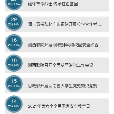
缅怀革命烈士 传承红色基因
2021-04
29
谭吉慧带队赴广东福建开展校企合作考察交流
2021-04
16
湘西职院开展“师德师风和校园安全综合整治”法制宣讲活动
2021-04
16
湘西职院召开全面从严治党工作会议
2021-04
15
思政部开展湖南省大学生党史知识竞赛湘西职院初赛
2021-04
14
2021年第六个全民国家安全教育日
2021-04