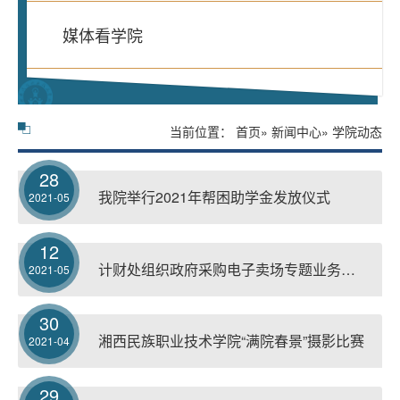
媒体看学院
当前位置：
首页
»
新闻中心
» 学院动态
28
我院举行2021年帮困助学金发放仪式
2021-05
12
计财处组织政府采购电子卖场专题业务培训
2021-05
30
湘西民族职业技术学院“满院春景”摄影比赛
2021-04
29