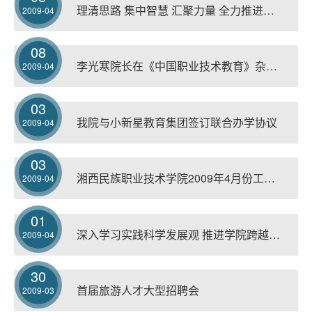
理清思路 集中智慧 汇聚力量 全力推进我院又好又快发展
2009-04
08
李光寒院长在《中国职业技术教育》杂志发表理论文章
2009-04
03
我院与小新星教育集团签订联合办学协议
2009-04
03
湘西民族职业技术学院2009年4月份工作月历
2009-04
01
深入学习实践科学发展观 推进学院跨越式发展
2009-04
30
首届旅游人才大型招聘会
2009-03