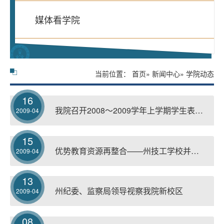
媒体看学院
当前位置：
首页
»
新闻中心
» 学院动态
16
我院召开2008～2009学年上学期学生表彰大会
2009-04
15
优势教育资源再整合——州技工学校并入湘西职院
2009-04
13
州纪委、监察局领导视察我院新校区
2009-04
08