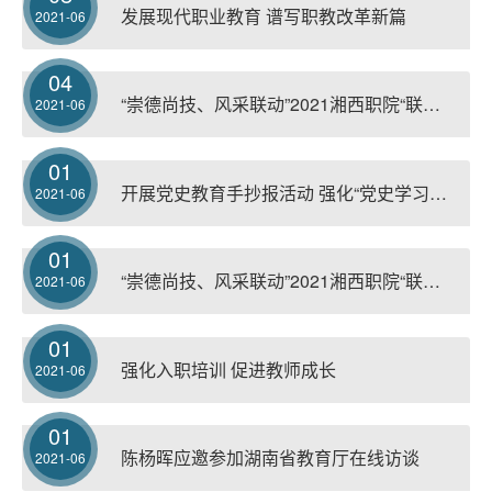
发展现代职业教育 谱写职教改革新篇
2021-06
04
“崇德尚技、风采联动”2021湘西职院“联通杯”篮球赛圆满落幕
2021-06
01
开展党史教育手抄报活动 强化“党史学习教育”实践
2021-06
01
“崇德尚技、风采联动”2021湘西职院“联通杯”篮球赛开幕
2021-06
01
强化入职培训 促进教师成长
2021-06
01
陈杨晖应邀参加湖南省教育厅在线访谈
2021-06