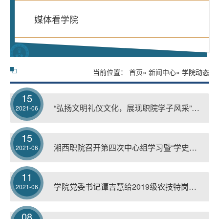
媒体看学院
当前位置：
首页
»
新闻中心
» 学院动态
15
“弘扬文明礼仪文化，展现职院学子风采”之湘西职院第二届文明礼仪大赛
2021-06
15
湘西职院召开第四次中心组学习暨“学史力行”专题学习研讨
2021-06
11
学院党委书记谭吉慧给2019级农技特岗班上形势与政策课
2021-06
08